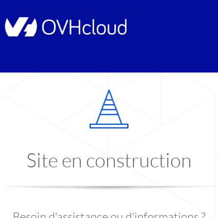
Site en construction
Besoin d'assistance ou d'informations ?